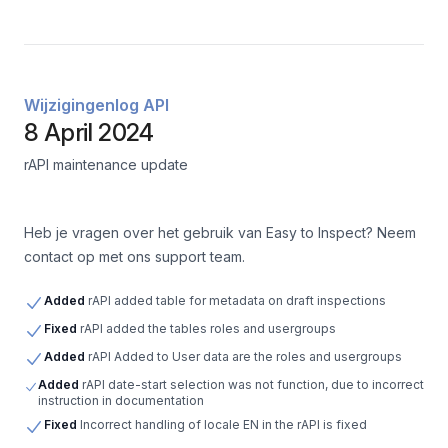
Wijzigingenlog API
8 April 2024
rAPI maintenance update
Heb je vragen over het gebruik van Easy to Inspect? Neem
contact op met ons support team.
Added
rAPI added table for metadata on draft inspections
Fixed
rAPI added the tables roles and usergroups
Added
rAPI Added to User data are the roles and usergroups
Added
rAPI date-start selection was not function, due to incorrect
instruction in documentation
Fixed
Incorrect handling of locale EN in the rAPI is fixed