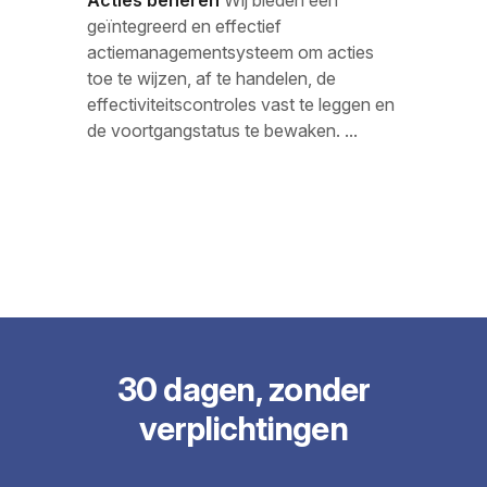
Acties beheren
Wij bieden een
geïntegreerd en effectief
actiemanagementsysteem om acties
toe te wijzen, af te handelen, de
effectiviteitscontroles vast te leggen en
de voortgangstatus te bewaken. ...
30 dagen, zonder
verplichtingen