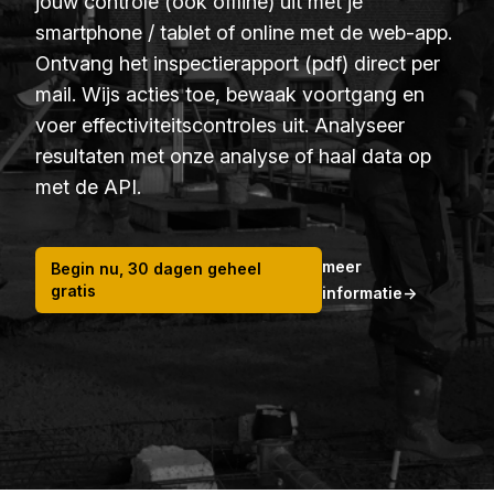
jouw controle (ook offline) uit met je
smartphone / tablet of online met de web-app.
Ontvang het inspectierapport (pdf) direct per
mail. Wijs acties toe, bewaak voortgang en
voer effectiviteitscontroles uit. Analyseer
resultaten met onze analyse of haal data op
met de API.
meer
Begin nu, 30 dagen geheel
gratis
informatie
→