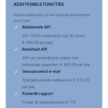
ADDITIONELE FUNCTIES
Prijzen additioneel op het lopende abonnement
(excl. btw)
Relationele API
API JSON-verbinding voor BI-tools:
€ 480,00 per jaar
Resultaat API
API om verbinding te maken met
individuele rapporten: € 805,00 per jaar
Geavanceerd e-mail
Filtergebaseerde mailservice: € 275,00
per jaar
PowerBI rapport
Power BI analyseformat € 775