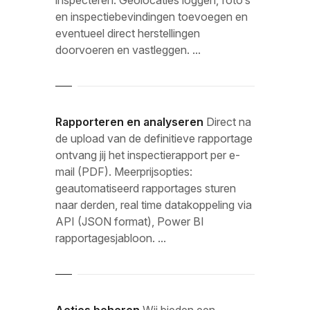
inspecteren. Geolocaties loggen, foto’s
en inspectiebevindingen toevoegen en
eventueel direct herstellingen
doorvoeren en vastleggen. ...
Rapporteren en analyseren
Direct na
de upload van de definitieve rapportage
ontvang jij het inspectierapport per e-
mail (PDF). Meerprijsopties:
geautomatiseerd rapportages sturen
naar derden, real time datakoppeling via
API (JSON format), Power BI
rapportagesjabloon. ...