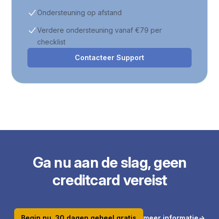
Ondersteuning op afstand
Verdere ondersteuning vanaf €79 per
checklist
Contacteer Support
Ga nu aan de slag, geen
creditcard vereist
Begin nu, 30 dagen geheel gratis
meer informatie
→